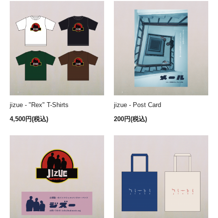
jizue - "Rex" T-Shirts
jizue - Post Card
4,500円(税込)
200円(税込)