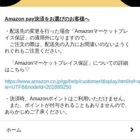
Amazon pay決済をお選びのお客様へ
・配送先の変更を行った場合「Amazonマーケットプレ
イス保証」の適用外になりますので、
ご注文の際は、配送先の入力にお間違いのないようく
れぐれもご注意ください。
「Amazonマーケットプレイス保証」についての詳細
はこちら▽
https://www.amazon.co.jp/gp/help/customer/display.html/ref=
ie=UTF8&nodeId=201889250
・決済時、Amazonポイントはご利用いただけません。
また、ポイントが付与されることもありませんので、
あらかじめご了承ください。
ホーム