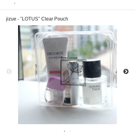
jizue
jizue - "LOTUS" Clear Pouch