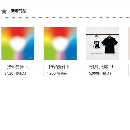
新着商品
【予約受付中】jizue - orbis [通常盤 CD]
【予約受付中】jizue - orbis [初回盤 CD+DVD]
奇妙礼太郎 - 1976 Tシャツ
3,520円(税込)
4,950円(税込)
5,000円(税込)