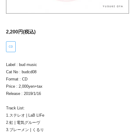
2,200円(税込)
CD
Label : bud music
Cat No : budcd08
Format : CD
Price : 2,000yen+tax
Release : 2019/1/16
Track List:
1.ステレオ | LaB LIFe
2.虹 | 電気グルーヴ
3.ブレーメン | くるり