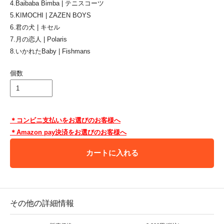
4.Baibaba Bimba | テニスコーツ
5.KIMOCHI | ZAZEN BOYS
6.君の犬 | キセル
7.月の恋人 | Polaris
8.いかれたBaby | Fishmans
個数
＊コンビニ支払いをお選びのお客様へ
＊Amazon pay決済をお選びのお客様へ
カートに入れる
その他の詳細情報