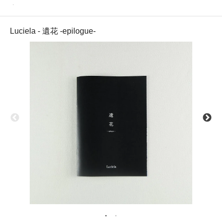
Luciela
Luciela - 遺花 -epilogue-