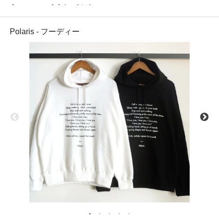
Polaris・オオヤユウスケ
Polaris - フーディー