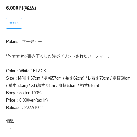
6,000円(税込)
GOODS
Polaris - フーディー
Vo.オオヤが書き下ろした詩がプリントされたフーディー。
Color：White / BLACK
Size：M(着丈67cm / 身幅57cm / 袖丈62cm) / L(着丈70cm / 身幅60cm
/ 袖丈63cm) / XL(着丈73cm / 身幅63cm / 袖丈64cm)
Body：cotton 100%
Price：6,000yen(tax in)
Release：2022/10/11
個数