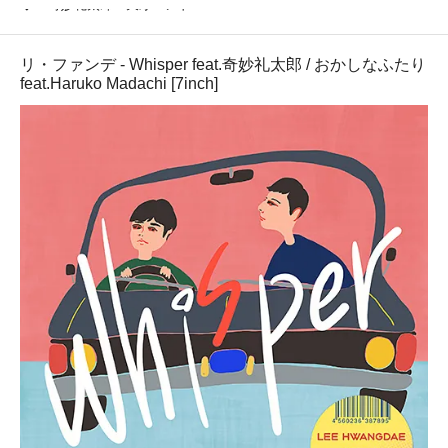
奇妙礼太郎・天才バンド
リ・ファンデ - Whisper feat.奇妙礼太郎 / おかしなふたり
feat.Haruko Madachi [7inch]