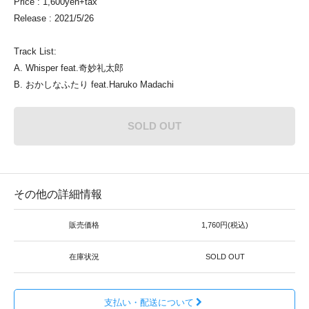
Price : 1,600yen+tax
Release : 2021/5/26
Track List:
A. Whisper feat.奇妙礼太郎
B. おかしなふたり feat.Haruko Madachi
SOLD OUT
その他の詳細情報
販売価格
1,760円(税込)
在庫状況
SOLD OUT
支払い・配送について