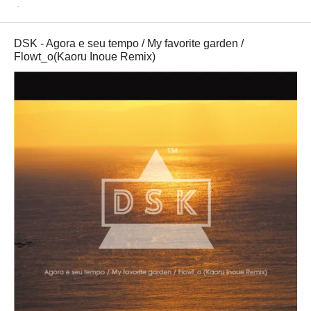
Other
DSK - Agora e seu tempo / My favorite garden /
Flowt_o(Kaoru Inoue Remix)