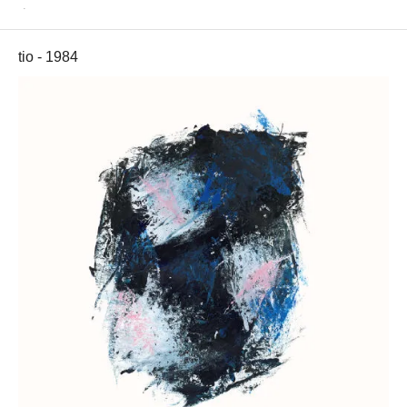
tio
tio - 1984