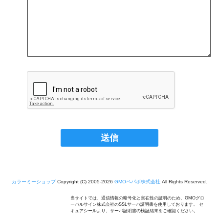
カラーミーショップ
Copyright (C) 2005-2026
GMOペパボ株式会社
All Rights Reserved.
当サイトでは、通信情報の暗号化と実在性の証明のため、GMOグロ
ーバルサイン株式会社のSSLサーバ証明書を使用しております。 セ
キュアシールより、サーバ証明書の検証結果をご確認ください。