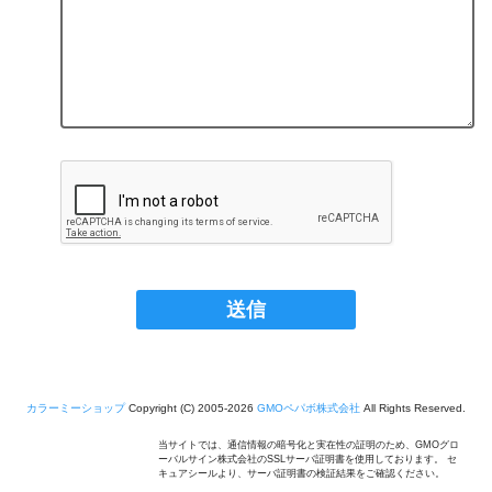
カラーミーショップ
Copyright (C) 2005-2026
GMOペパボ株式会社
All Rights Reserved.
当サイトでは、通信情報の暗号化と実在性の証明のため、GMOグロ
ーバルサイン株式会社のSSLサーバ証明書を使用しております。 セ
キュアシールより、サーバ証明書の検証結果をご確認ください。