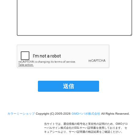
カラーミーショップ
Copyright (C) 2005-2026
GMOペパボ株式会社
All Rights Reserved.
当サイトでは、通信情報の暗号化と実在性の証明のため、GMOグロ
ーバルサイン株式会社のSSLサーバ証明書を使用しております。 セ
キュアシールより、サーバ証明書の検証結果をご確認ください。