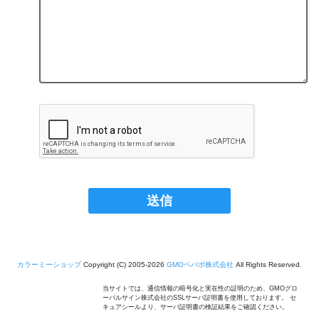
カラーミーショップ
Copyright (C) 2005-2026
GMOペパボ株式会社
All Rights Reserved.
当サイトでは、通信情報の暗号化と実在性の証明のため、GMOグロ
ーバルサイン株式会社のSSLサーバ証明書を使用しております。 セ
キュアシールより、サーバ証明書の検証結果をご確認ください。