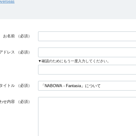
overseas
お名前
（必須）
アドレス
（必須）
▼確認のためにもう一度入力してください。
タイトル
（必須）
わせ内容
（必須）