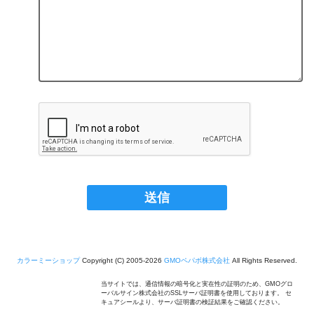
カラーミーショップ
Copyright (C) 2005-2026
GMOペパボ株式会社
All Rights Reserved.
当サイトでは、通信情報の暗号化と実在性の証明のため、GMOグロ
ーバルサイン株式会社のSSLサーバ証明書を使用しております。 セ
キュアシールより、サーバ証明書の検証結果をご確認ください。